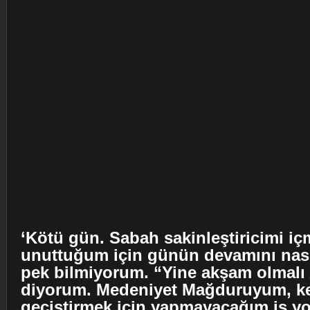
‘Kötü gün. Sabah sakinleştiricimi iç
unuttuğum için günün devamını nası
pek bilmiyorum. “Yine akşam olmalı
diyorum. Medeniyet Mağduruyum, k
geçiştirmek için yapmayacağım iş yo