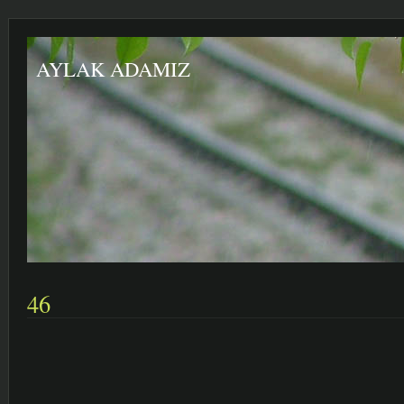
AYLAK ADAMIZ
46