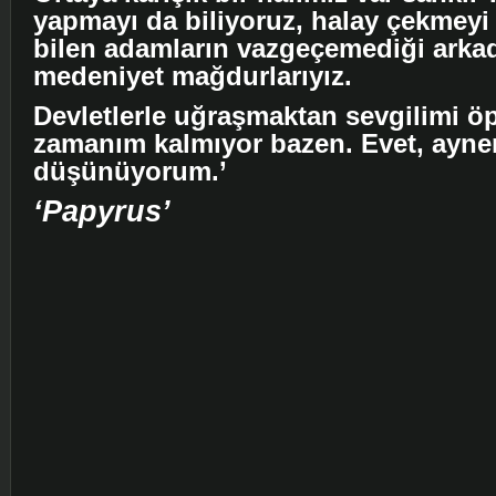
yapmayı da biliyoruz, halay çekmeyi
bilen adamların vazgeçemediği arkad
medeniyet mağdurlarıyız.
Devletlerle uğraşmaktan sevgilimi ö
zamanım kalmıyor bazen. Evet, ayn
düşünüyorum.’
‘Papyrus’