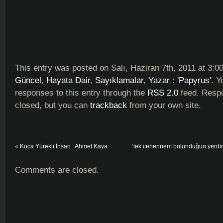
This entry was posted on Salı, Haziran 7th, 2011 at 3:00
Güncel
,
Hayata Dair
,
Sayıklamalar
,
Yazar : 'Papyrus'
. Y
responses to this entry through the
RSS 2.0
feed. Respo
closed, but you can
trackback
from your own site.
«
Koca Yürekli İnsan : Ahmet Kaya
‘tek cehennem bulunduğun yerdi
Comments are closed.