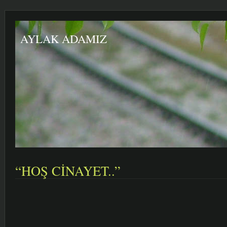
AYLAK ADAMIZ
“HOŞ CİNAYET..”