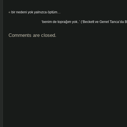
«
bir nedeni yok yalnızca öptüm…
‘benim de toprağım yok..’ (‘Beckett ve Genet Tanca’da Bi
Comments are closed.