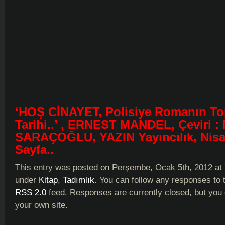
‘HOŞ CİNAYET, Polisiye Romanın To
Tarihi..’ , ERNEST MANDEL, Çeviri : 
SARAÇOĞLU, YAZIN Yayıncılık, Nisa
Sayfa..
This entry was posted on Perşembe, Ocak 5th, 2012 at 7
under
Kitap
,
Tadımlık
. You can follow any responses to t
RSS 2.0
feed. Responses are currently closed, but you
your own site.