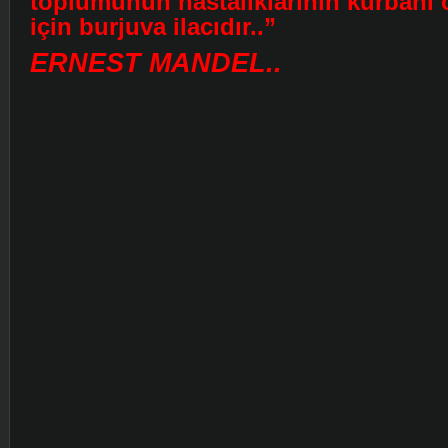
toplumunun hastalıklarının kurbanı o
için burjuva ilacıdır..”
ERNEST MANDEL..