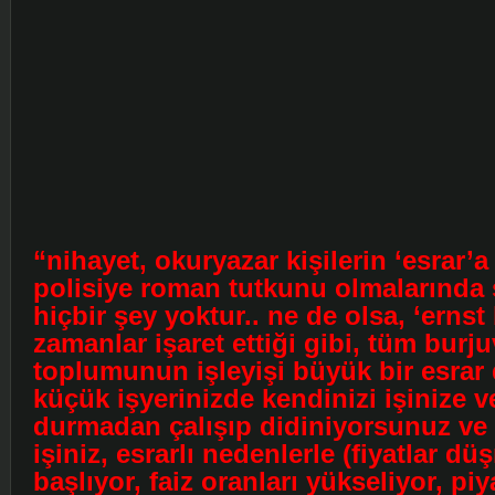
“nihayet, okuryazar kişilerin ‘esrar’a
polisiye roman tutkunu olmalarında 
hiçbir şey yoktur.. ne de olsa, ‘ernst
zamanlar işaret ettiği gibi, tüm burj
toplumunun işleyişi büyük bir esrar 
küçük işyerinizde kendinizi işinize v
durmadan çalışıp didiniyorsunuz ve 
işiniz, esrarlı nedenlerle (fiyatlar d
başlıyor, faiz oranları yükseliyor, piy