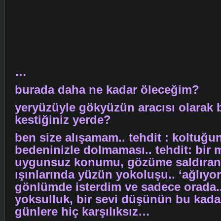
…
burada daha ne kadar öleceğim?
yeryüzüyle gökyüzün aracısı olarak 
kestiğiniz yerde?
ben size alışamam.. tehdit : koltuğ
bedeninizle dolmaması.. tehdit: bir 
uygunsuz konumu, gözüme saldıran
ışınlarında yüzün yokoluşu.. ‘ağlıy
gönlümde isterdim ve sadece orada..
yoksulluk, bir sevi düşünün bu kada
günlere hiç karşılıksız…