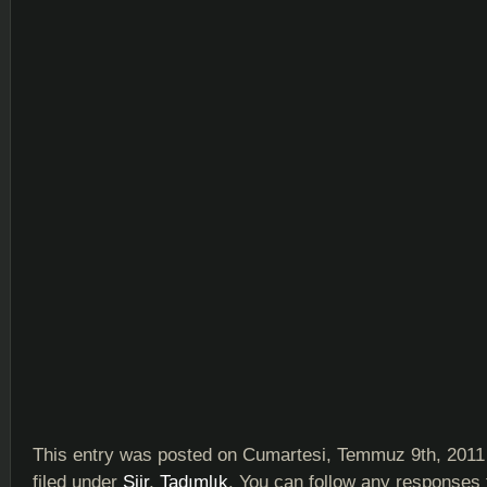
This entry was posted on Cumartesi, Temmuz 9th, 2011 
filed under
Şiir
,
Tadımlık
. You can follow any responses 