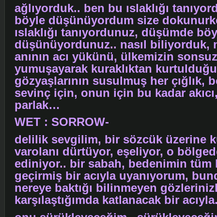
ağlıyorduk.. ben bu ıslaklığı tanıy
böyle düşünüyordum size dokunurke
ıslaklığı tanıyordunuz, düşümde böy
düşünüyordunuz.. nasıl biliyorduk, na
anının acı yükünü, ülkemizin sonsu
yumuşayarak kuraklıktan kurtulduğ
gözyaşlarının susulmuş her çığlık, 
sevinç için, onun için bu kadar akıcı
parlak…
WET : SORROW-
delilik sevgilim, bir sözcük üzerine 
varolanı dürtüyor, eşeliyor, o bölged
ediniyor.. bir sabah, bedenimin tüm 
geçirmiş bir acıyla uyanıyorum, bun
nereye baktığı bilinmeyen gözleriniz
karşılaştığımda katlanacak bir acıyla.