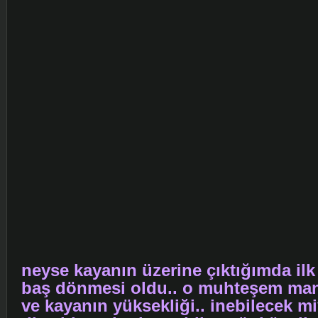
neyse kayanın üzerine çıktığımda ilk
baş dönmesi oldu.. o muhteşem manz
ve kayanın yüksekliği.. inebilecek m