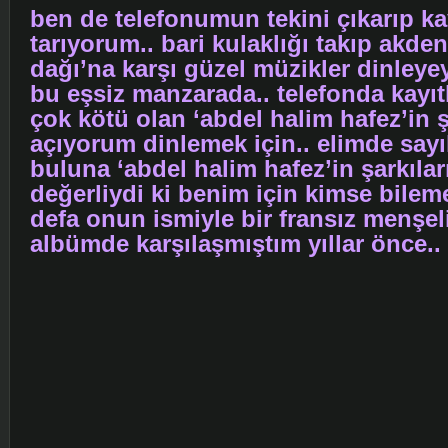
ben de telefonumun tekini çıkarıp kay
tarıyorum.. bari kulaklığı takıp akden
dağı’na karşı güzel müzikler dinley
bu eşsiz manzarada.. telefonda kayıt
çok kötü olan ‘abdel halim hafez’in 
açıyorum dinlemek için.. elimde sayıl
buluna ‘abdel halim hafez’in şarkılar
değerliydi ki benim için kimse bileme
defa onun ismiyle bir fransız menşel
albümde karşılaşmıştım yıllar önce..