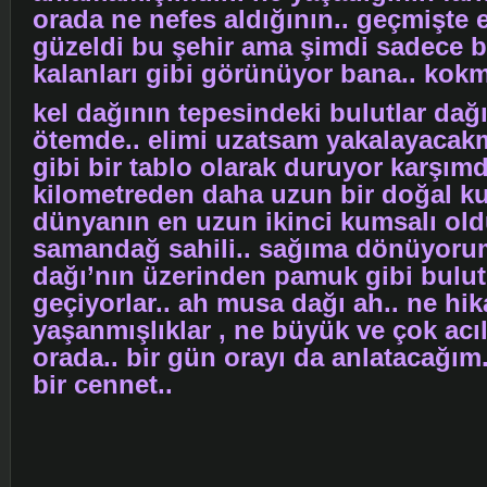
orada ne nefes aldığının.. geçmişte
güzeldi bu şehir ama şimdi sadece bi
kalanları gibi görünüyor bana.. kokm
kel dağının tepesindeki bulutlar dağı
ötemde.. elimi uzatsam yakalayacakm
gibi bir tablo olarak duruyor karşımd
kilometreden daha uzun bir doğal 
dünyanın en uzun ikinci kumsalı ol
samandağ sahili.. sağıma dönüyoru
dağı’nın üzerinden pamuk gibi bulutl
geçiyorlar.. ah musa dağı ah.. ne hik
yaşanmışlıklar , ne büyük ve çok acıla
orada.. bir gün orayı da anlatacağım.
bir cennet..