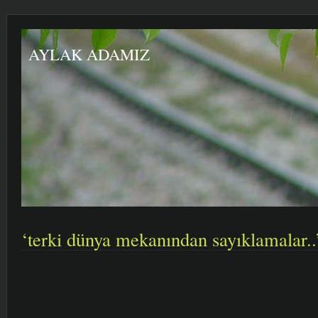
AYLAK ADAMIZ
‘terki dünya mekanından sayıklamalar..