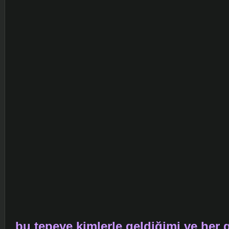
bu tepeye kimlerle geldiğimi ve her 